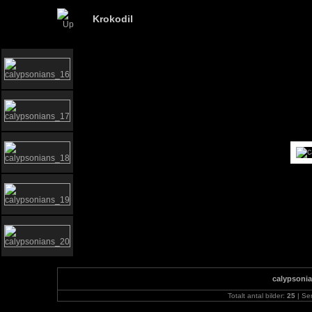
Krokodil
calypsonia
Totalt antal bilder:
25
| Se