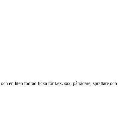
ch en liten fodrad ficka för t.ex. sax, påträdare, sprättare och