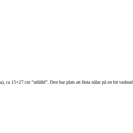
, ca 15×27 cm ”utfälld”. Den har plats att fästa nålar på en bit vadmal o