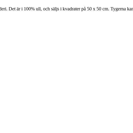
deri. Det är i 100% ull, och säljs i kvadrater på 50 x 50 cm. Tygerna k