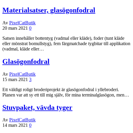
Materialsatser, glasögonfodral
Av
PixelCatButik
20 mars 2021
0
Satsen innehåller bottentyg (vadmal eller kläde), foder (tunt kläde
eller mönstrat bomullstyg), fem färgmatchade tygbitar till applikation
(vadmal, kläde eller…
Glasögonfodral
Av
PixelCatButik
15 mars 2021
3
Ett väldigt roligt broderiprojekt är glasögonfodral i yllebroderi.
Planen var att sy ett till mig själv, för mina terminalglasögon, men…
Stuvpaket, vävda tyger
Av
PixelCatButik
14 mars 2021
0