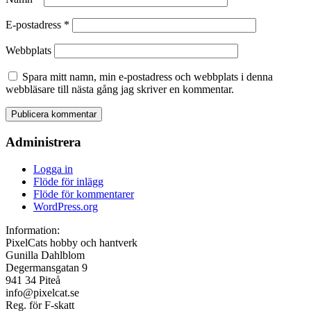
E-postadress
*
Webbplats
Spara mitt namn, min e-postadress och webbplats i denna
webbläsare till nästa gång jag skriver en kommentar.
Administrera
Logga in
Flöde för inlägg
Flöde för kommentarer
WordPress.org
Information:
PixelCats hobby och hantverk
Gunilla Dahlblom
Degermansgatan 9
941 34 Piteå
info@pixelcat.se
Reg. för F-skatt