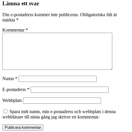
Lämna ett svar
Din e-postadress kommer inte publiceras.
Obligatoriska fält är
märkta
*
Kommentar
*
Namn
*
E-postadress
*
Webbplats
Spara mitt namn, min e-postadress och webbplats i denna
webbläsare till nästa gång jag skriver en kommentar.