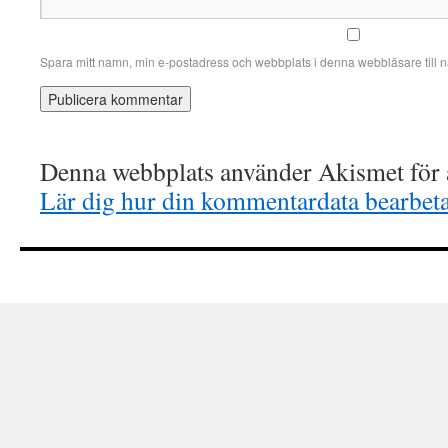
Spara mitt namn, min e-postadress och webbplats i denna webbläsare till n
Denna webbplats använder Akismet för a
Lär dig hur din kommentardata bearbet