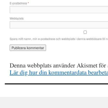
E-postadress
*
Webbplats
Spara mitt namn, min e-postadress och webbplats i denna webbläsare till n
Denna webbplats använder Akismet för a
Lär dig hur din kommentardata bearbet